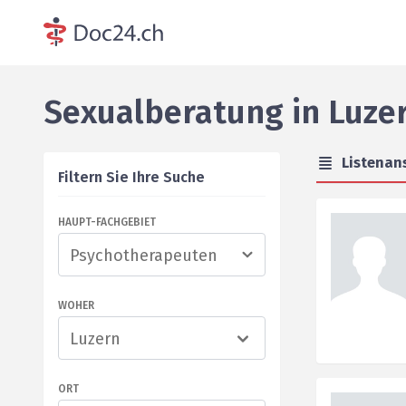
Sexualberatung
in
Luze
Listenan
Filtern Sie Ihre Suche
HAUPT-FACHGEBIET
WOHER
Luzern
ORT