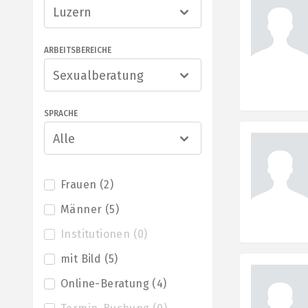
Luzern
ARBEITSBEREICHE
Sexualberatung
SPRACHE
Alle
Frauen
(
2
)
Männer
(
5
)
Institutionen
(
0
)
mit Bild
(
5
)
Online-Beratung
(
4
)