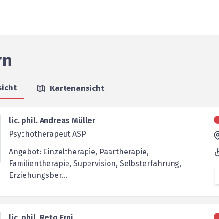
rn
sicht
Kartenansicht
lic. phil. Andreas Müller
Psychotherapeut ASP
Angebot: Einzeltherapie, Paartherapie,
Familientherapie, Supervision, Selbsterfahrung,
Erziehungsber...
lic. phil. Reto Erni