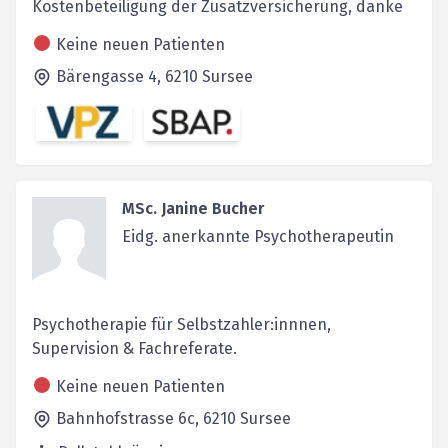
Kostenbeteiligung der Zusatzversicherung, danke
Keine neuen Patienten
Bärengasse 4,
6210
Sursee
MSc. Janine Bucher
Eidg. anerkannte Psychotherapeutin
Psychotherapie für Selbstzahler:innnen,
Supervision & Fachreferate.
Keine neuen Patienten
Bahnhofstrasse 6c,
6210
Sursee