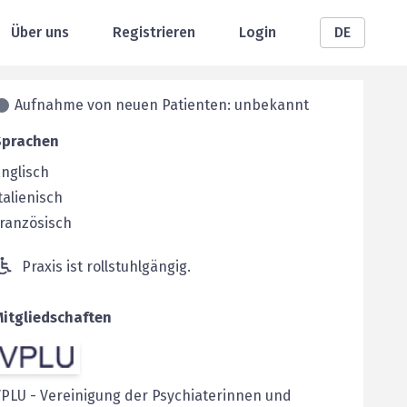
Über uns
Registrieren
Login
DE
Aufnahme von neuen Patienten: unbekannt
Sprachen
nglisch
talienisch
ranzösisch
Praxis ist rollstuhlgängig.
Mitgliedschaften
VPLU
-
Vereinigung der Psychiaterinnen und