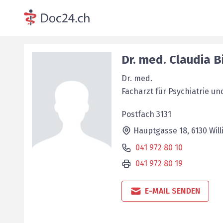
Dr. med.
Claudia
B
Dr. med.
Facharzt für Psychiatrie u
Postfach 3131
Hauptgasse 18,
6130
Will
041 972 80 10
041 972 80 19
E-MAIL SENDEN