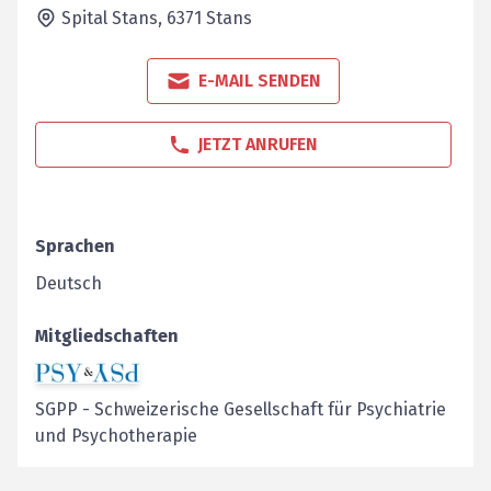
Spital Stans,
6371
Stans
E-MAIL SENDEN
JETZT ANRUFEN
Sprachen
Deutsch
Mitgliedschaften
SGPP
-
Schweizerische Gesellschaft für Psychiatrie
und Psychotherapie