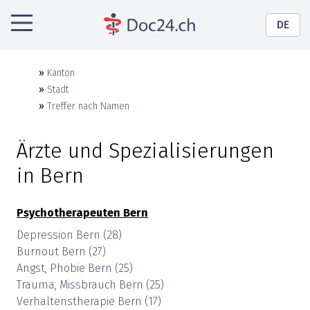
DE
»
Kanton
»
Stadt
»
Treffer nach Namen
Ärzte und Spezialisierungen
in
Bern
Psychotherapeuten
Bern
Depression
Bern
(
28
)
Burnout
Bern
(
27
)
Angst, Phobie
Bern
(
25
)
Trauma, Missbrauch
Bern
(
25
)
Verhaltenstherapie
Bern
(
17
)