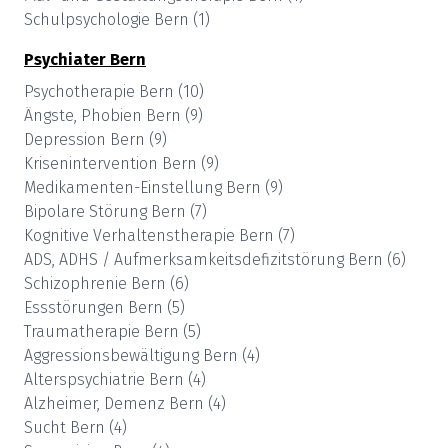
Schulpsychologie
Bern
(
1
)
Psychiater
Bern
Psychotherapie
Bern
(
10
)
Ängste, Phobien
Bern
(
9
)
Depression
Bern
(
9
)
Krisenintervention
Bern
(
9
)
Medikamenten-Einstellung
Bern
(
9
)
Bipolare Störung
Bern
(
7
)
Kognitive Verhaltenstherapie
Bern
(
7
)
ADS, ADHS / Aufmerksamkeitsdefizitstörung
Bern
(
6
)
Schizophrenie
Bern
(
6
)
Essstörungen
Bern
(
5
)
Traumatherapie
Bern
(
5
)
Aggressionsbewältigung
Bern
(
4
)
Alterspsychiatrie
Bern
(
4
)
Alzheimer, Demenz
Bern
(
4
)
Sucht
Bern
(
4
)