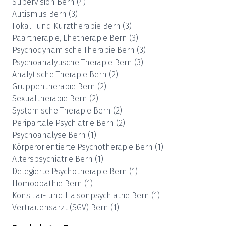
Supervision
Bern
(
4
)
Autismus
Bern
(
3
)
Fokal- und Kurztherapie
Bern
(
3
)
Paartherapie, Ehetherapie
Bern
(
3
)
Psychodynamische Therapie
Bern
(
3
)
Psychoanalytische Therapie
Bern
(
3
)
Analytische Therapie
Bern
(
2
)
Gruppentherapie
Bern
(
2
)
Sexualtherapie
Bern
(
2
)
Systemische Therapie
Bern
(
2
)
Peripartale Psychiatrie
Bern
(
2
)
Psychoanalyse
Bern
(
1
)
Körperorientierte Psychotherapie
Bern
(
1
)
Alterspsychiatrie
Bern
(
1
)
Delegierte Psychotherapie
Bern
(
1
)
Homöopathie
Bern
(
1
)
Konsiliar- und Liaisonpsychiatrie
Bern
(
1
)
Vertrauensarzt (SGV)
Bern
(
1
)