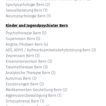
Sportpsychologie
Bern
(
2
)
Sexualberatung
Bern
(
1
)
Neuropsychologie
Bern
(
1
)
Kinder und Jugendpsychiater
Bern
Psychotherapie
Bern
(
5
)
Supervision
Bern
(
5
)
Ängste, Phobien
Bern
(
4
)
ADS, ADHS / Aufmerksamkeitsdefizitstörung
Bern
(
3
)
Depression
Bern
(
3
)
Krisenintervention
Bern
(
3
)
Traumatherapie
Bern
(
3
)
Analytische Therapie
Bern
(
2
)
Autismus
Bern
(
2
)
Essstörungen
Bern
(
2
)
Medikamenten-Einstellung
Bern
(
2
)
Aggressionsbewältigung
Bern
(
1
)
Schizophrenie
Bern
(
1
)