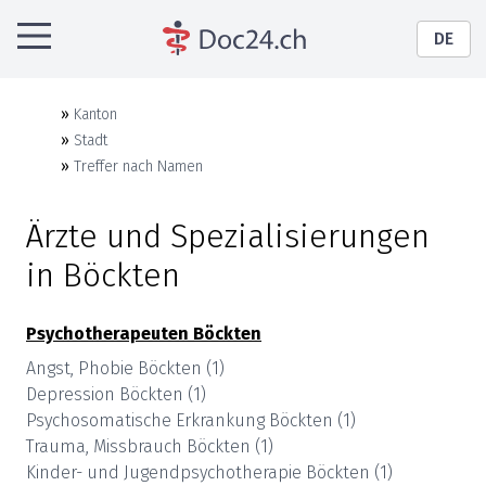
DE
»
Kanton
»
Stadt
»
Treffer nach Namen
Ärzte und Spezialisierungen
in
Böckten
Psychotherapeuten
Böckten
Angst, Phobie
Böckten
(
1
)
Depression
Böckten
(
1
)
Psychosomatische Erkrankung
Böckten
(
1
)
Trauma, Missbrauch
Böckten
(
1
)
Kinder- und Jugendpsychotherapie
Böckten
(
1
)