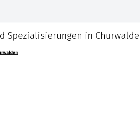
d Spezialisierungen in
Churwalde
urwalden