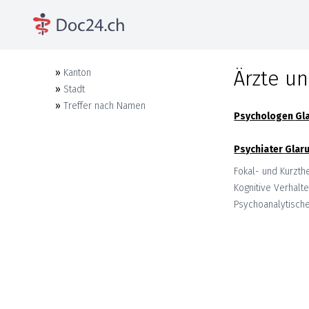
Ärzte un
»
Kanton
»
Stadt
»
Treffer nach Namen
Psychologen
Gl
Psychiater
Glar
Fokal- und Kurzth
Kognitive Verhalt
Psychoanalytisch