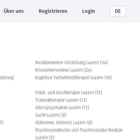
Über uns
Registrieren
Login
DE
Medikamenten-Einstellung
Luzern
(
34
)
Krisenintervention
Luzern
(
24
)
störung
Kognitive Verhaltenstherapie
Luzern
(
18
)
Fokal- und Kurztherapie
Luzern
(
15
)
Traumatherapie
Luzern
(
13
)
Alterspsychiatrie
Luzern
(
11
)
Sucht
Luzern
(
9
)
7
)
Alzheimer, Demenz
Luzern
(
6
)
Psychosomatische und Psychosoziale Medizin
Luzern
(
5
)