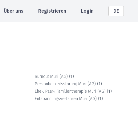
Über uns
Registrieren
Login
DE
Burnout
Muri (AG)
(
1
)
Persönlichkeitsstörung
Muri (AG)
(
1
)
Ehe-, Paar-, Familientherapie
Muri (AG)
(
1
)
Entspannungsverfahren
Muri (AG)
(
1
)