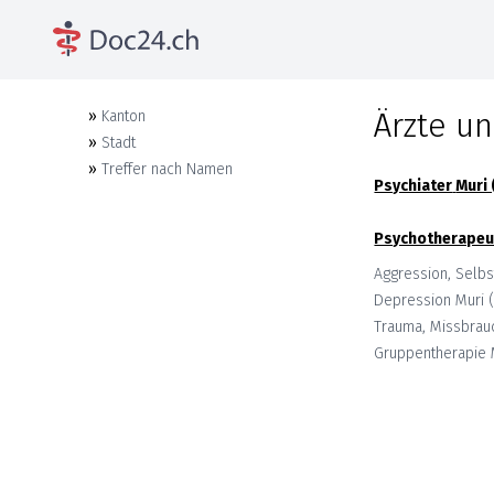
Ärzte un
»
Kanton
»
Stadt
»
Treffer nach Namen
Psychiater
Muri 
Psychotherapeu
Aggression, Selbs
Depression
Muri 
Trauma, Missbrau
Gruppentherapie