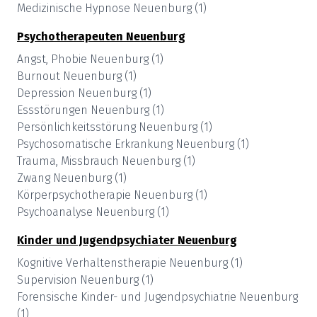
Medizinische Hypnose
Neuenburg
(
1
)
Psychotherapeuten
Neuenburg
Angst, Phobie
Neuenburg
(
1
)
Burnout
Neuenburg
(
1
)
Depression
Neuenburg
(
1
)
Essstörungen
Neuenburg
(
1
)
Persönlichkeitsstörung
Neuenburg
(
1
)
Psychosomatische Erkrankung
Neuenburg
(
1
)
Trauma, Missbrauch
Neuenburg
(
1
)
Zwang
Neuenburg
(
1
)
Körperpsychotherapie
Neuenburg
(
1
)
Psychoanalyse
Neuenburg
(
1
)
Kinder und Jugendpsychiater
Neuenburg
Kognitive Verhaltenstherapie
Neuenburg
(
1
)
Supervision
Neuenburg
(
1
)
Forensische Kinder- und Jugendpsychiatrie
Neuenburg
(
1
)