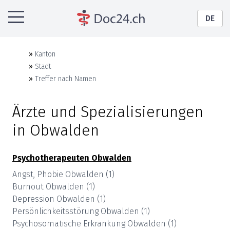
DE
»
Kanton
»
Stadt
»
Treffer nach Namen
Ärzte und Spezialisierungen
in
Obwalden
Psychotherapeuten
Obwalden
Angst, Phobie
Obwalden
(
1
)
Burnout
Obwalden
(
1
)
Depression
Obwalden
(
1
)
Persönlichkeitsstörung
Obwalden
(
1
)
Psychosomatische Erkrankung
Obwalden
(
1
)