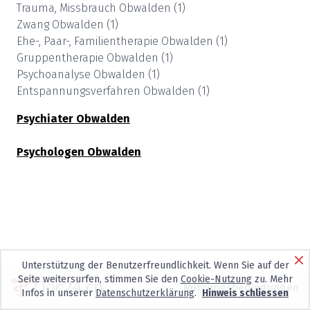
Trauma, Missbrauch
Obwalden
(
1
)
Zwang
Obwalden
(
1
)
Ehe-, Paar-, Familientherapie
Obwalden
(
1
)
Gruppentherapie
Obwalden
(
1
)
Psychoanalyse
Obwalden
(
1
)
Entspannungsverfahren
Obwalden
(
1
)
Psychiater
Obwalden
Psychologen
Obwalden
Unterstützung der Benutzerfreundlichkeit. Wenn Sie auf der
Seite weitersurfen, stimmen Sie den
Cookie-Nutzung
zu. Mehr
Nutzungsbedingungen
Infos in unserer
Datenschutzerklärung
.
Hinweis schliessen