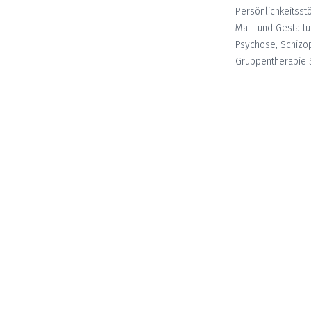
Persönlichkeitsst
Mal- und Gestalt
Psychose, Schizo
Gruppentherapie