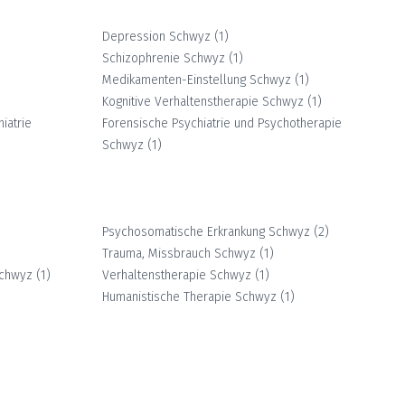
Depression
Schwyz
(
1
)
Schizophrenie
Schwyz
(
1
)
Medikamenten-Einstellung
Schwyz
(
1
)
Kognitive Verhaltenstherapie
Schwyz
(
1
)
iatrie
Forensische Psychiatrie und Psychotherapie
Schwyz
(
1
)
Psychosomatische Erkrankung
Schwyz
(
2
)
Trauma, Missbrauch
Schwyz
(
1
)
chwyz
(
1
)
Verhaltenstherapie
Schwyz
(
1
)
Humanistische Therapie
Schwyz
(
1
)