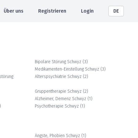
Über uns
Registrieren
Login
DE
Bipolare Störung
Schwyz
(
3
)
Medikamenten-Einstellung
Schwyz
(
3
)
störung
Alterspsychiatrie
Schwyz
(
2
)
Gruppentherapie
Schwyz
(
2
)
Alzheimer, Demenz
Schwyz
(
1
)
)
Psychotherapie
Schwyz
(
1
)
Ängste, Phobien
Schwyz
(
1
)