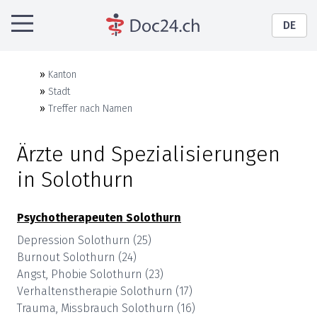
DE
»
Kanton
»
Stadt
»
Treffer nach Namen
Ärzte und Spezialisierungen
in
Solothurn
Psychotherapeuten
Solothurn
Depression
Solothurn
(
25
)
Burnout
Solothurn
(
24
)
Angst, Phobie
Solothurn
(
23
)
Verhaltenstherapie
Solothurn
(
17
)
Trauma, Missbrauch
Solothurn
(
16
)