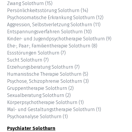
Zwang
Solothurn
(
15
)
Persönlichkeitsstörung
Solothurn
(
14
)
Psychosomatische Erkrankung
Solothurn
(
12
)
Aggression, Selbstverletzung
Solothurn
(
11
)
Entspannungsverfahren
Solothurn
(
10
)
Kinder- und Jugendpsychotherapie
Solothurn
(
9
)
Ehe-, Paar-, Familientherapie
Solothurn
(
8
)
Essstörungen
Solothurn
(
7
)
Sucht
Solothurn
(
7
)
Erziehungsberatung
Solothurn
(
7
)
Humanistische Therapie
Solothurn
(
5
)
Psychose, Schizophrenie
Solothurn
(
3
)
Gruppentherapie
Solothurn
(
2
)
Sexualberatung
Solothurn
(
2
)
Körperpsychotherapie
Solothurn
(
1
)
Mal- und Gestaltungstherapie
Solothurn
(
1
)
Psychoanalyse
Solothurn
(
1
)
Psychiater
Solothurn