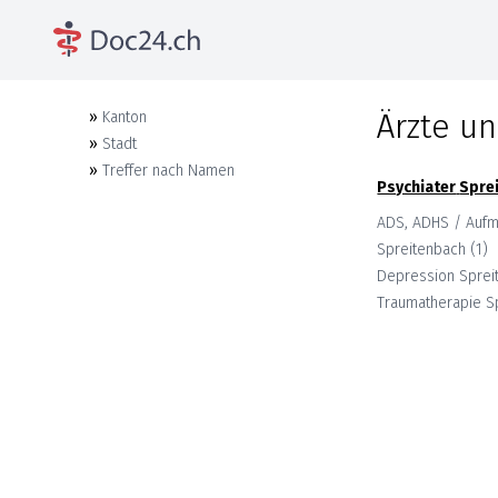
Ärzte un
»
Kanton
»
Stadt
»
Treffer nach Namen
Psychiater
Spre
ADS, ADHS / Aufm
Spreitenbach
(
1
)
Depression
Sprei
Traumatherapie
S