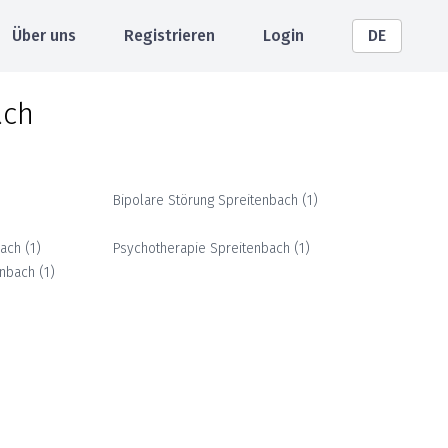
Über uns
Registrieren
Login
DE
ach
Bipolare Störung
Spreitenbach
(
1
)
bach
(
1
)
Psychotherapie
Spreitenbach
(
1
)
enbach
(
1
)