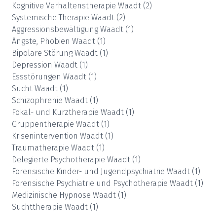
Kognitive Verhaltenstherapie
Waadt
(
2
)
Systemische Therapie
Waadt
(
2
)
Aggressionsbewältigung
Waadt
(
1
)
Ängste, Phobien
Waadt
(
1
)
Bipolare Störung
Waadt
(
1
)
Depression
Waadt
(
1
)
Essstörungen
Waadt
(
1
)
Sucht
Waadt
(
1
)
Schizophrenie
Waadt
(
1
)
Fokal- und Kurztherapie
Waadt
(
1
)
Gruppentherapie
Waadt
(
1
)
Krisenintervention
Waadt
(
1
)
Traumatherapie
Waadt
(
1
)
Delegierte Psychotherapie
Waadt
(
1
)
Forensische Kinder- und Jugendpsychiatrie
Waadt
(
1
)
Forensische Psychiatrie und Psychotherapie
Waadt
(
1
)
Medizinische Hypnose
Waadt
(
1
)
Suchttherapie
Waadt
(
1
)