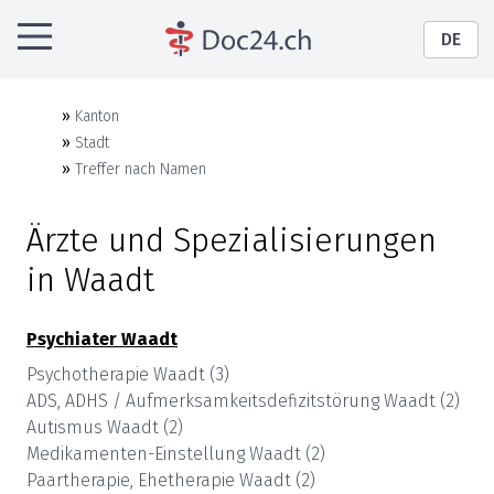
DE
»
Kanton
»
Stadt
»
Treffer nach Namen
Ärzte und Spezialisierungen
in
Waadt
Psychiater
Waadt
Psychotherapie
Waadt
(
3
)
ADS, ADHS / Aufmerksamkeitsdefizitstörung
Waadt
(
2
)
Autismus
Waadt
(
2
)
Medikamenten-Einstellung
Waadt
(
2
)
Paartherapie, Ehetherapie
Waadt
(
2
)