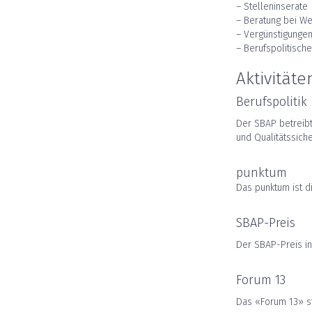
– Stelleninserate
– Beratung bei We
– Vergünstigunge
– Berufspolitisch
Aktivitäte
Berufspolitik
Der SBAP betreibt
und Qualitätssich
punktum
Das punktum ist d
SBAP-Preis
Der SBAP-Preis i
Forum 13
Das «Forum 13» st