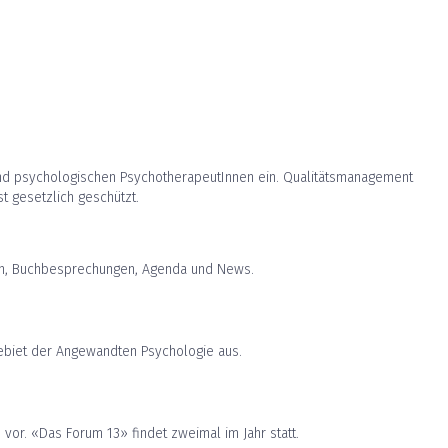
n und psychologischen PsychotherapeutInnen ein. Qualitätsmanagement
t gesetzlich geschützt.
emen, Buchbesprechungen, Agenda und News.
ebiet der Angewandten Psychologie aus.
or. «Das Forum 13» findet zweimal im Jahr statt.