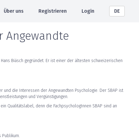
Über uns
Registrieren
Login
DE
ür Angewandte
ans Biäsch gegründet. Er ist einer der ältesten schweizerischen
eder und die Interessen der Angewandten Psychologie. Der SBAP ist
enstleistungen und Vergünstigungen.
 ein Qualitätslabel, denn die FachpsychologInnen SBAP sind an
s Publikum.