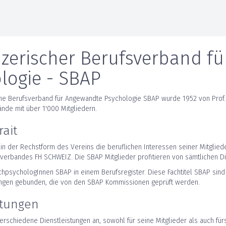
zerischer Berufsverband f
logie - SBAP
e Berufsverband für Angewandte Psychologie SBAP wurde 1952 von Prof. H
nde mit über 1'000 Mitgliedern.
rait
t in der Rechstform des Vereins die beruflichen Interessen seiner Mitgli
verbandes FH SCHWEIZ. Die SBAP Mitglieder profitieren von sämtlichen Di
chpsychologInnen SBAP in einem Berufsregister. Diese Fachtitel SBAP sind
ungen gebunden, die von den SBAP Kommissionen geprüft werden.
stungen
erschiedene Dienstleistungen an, sowohl für seine Mitglieder als auch für