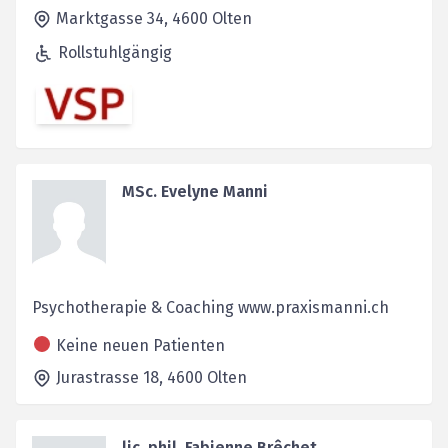
Marktgasse 34,
4600
Olten
Rollstuhlgängig
MSc. Evelyne Manni
Psychotherapie & Coaching www.praxismanni.ch
Keine neuen Patienten
Jurastrasse 18,
4600
Olten
lic. phil. Fabienne Brêchet