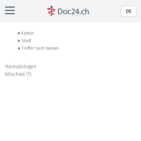
DE
»
Kanton
»
Stadt
»
Treffer nach Namen
Hämatologen
Allschwil
(
1
)