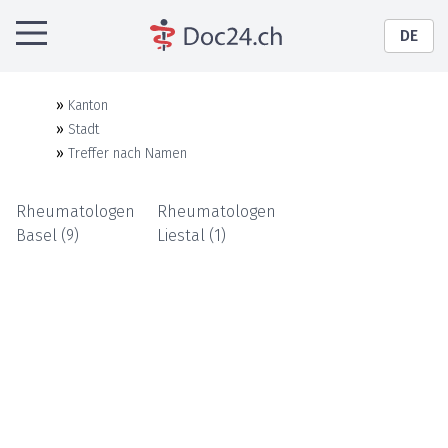
DE
»
Kanton
»
Stadt
»
Treffer nach Namen
Rheumatologen
Rheumatologen
Basel
(
9
)
Liestal
(
1
)