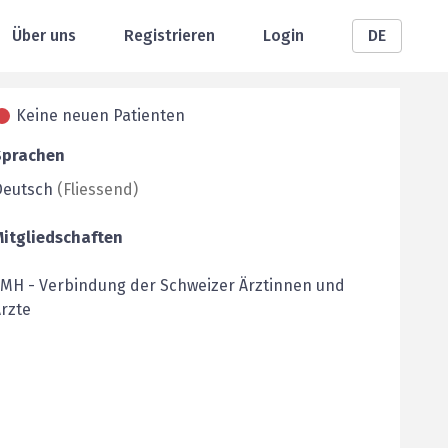
Über uns
Registrieren
Login
DE
Keine neuen Patienten
Sprachen
Deutsch
(
Fliessend
)
Mitgliedschaften
FMH
-
Verbindung der Schweizer Ärztinnen und
rzte