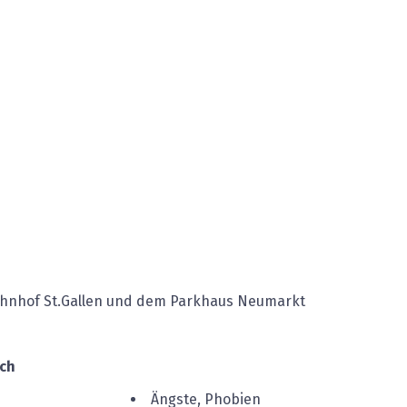
ahnhof St.Gallen und dem Parkhaus Neumarkt
ch
Ängste, Phobien