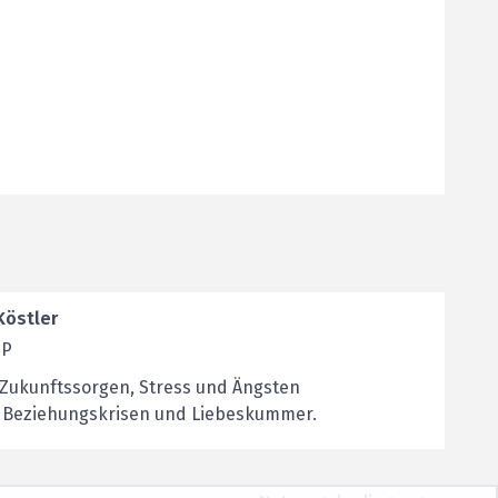
Köstler
SP
 Zukunftssorgen, Stress und Ängsten
n Beziehungskrisen und Liebeskummer.