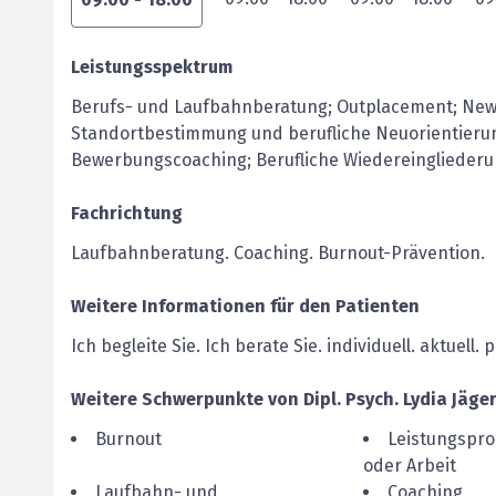
Leistungsspektrum
Berufs- und Laufbahnberatung; Outplacement; New
Standortbestimmung und berufliche Neuorientierung
Bewerbungscoaching; Berufliche Wiedereingliederu
Fachrichtung
Laufbahnberatung. Coaching. Burnout-Prävention.
Weitere Informationen für den Patienten
Ich begleite Sie. Ich berate Sie. individuell. aktuell. 
Weitere Schwerpunkte von
Dipl. Psych.
Lydia
Jäge
Burnout
Leistungspro
oder Arbeit
Laufbahn- und
Coaching