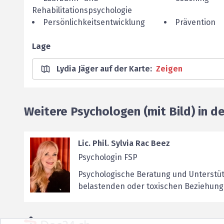
Rehabilitationspsychologie
Persönlichkeitsentwicklung
Prävention
Lage
Lydia Jäger auf der Karte
:
Zeigen
Weitere Psychologen (mit Bild) in d
Lic. Phil. Sylvia Rac Beez
Psychologin FSP
Psychologische Beratung und Unterstü
belastenden oder toxischen Beziehun