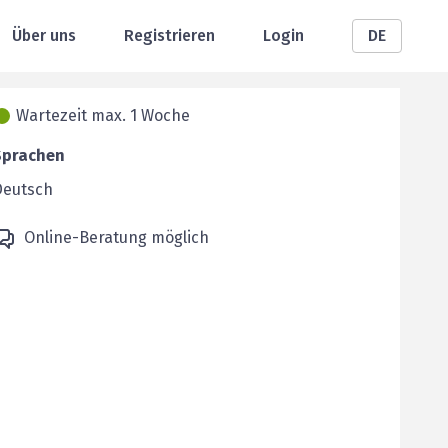
Über uns
Registrieren
Login
DE
Wartezeit max. 1 Woche
Sprachen
Deutsch
Online-Beratung möglich