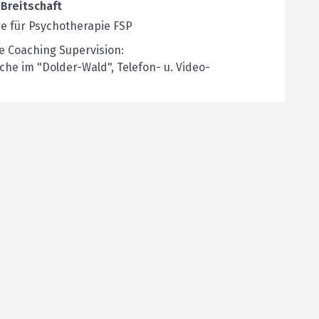
Breitschaft
e für Psychotherapie FSP
e Coaching Supervision:
he im "Dolder-Wald", Telefon- u. Video-