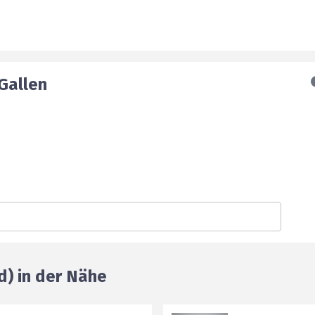
 Gallen
d) in der Nähe