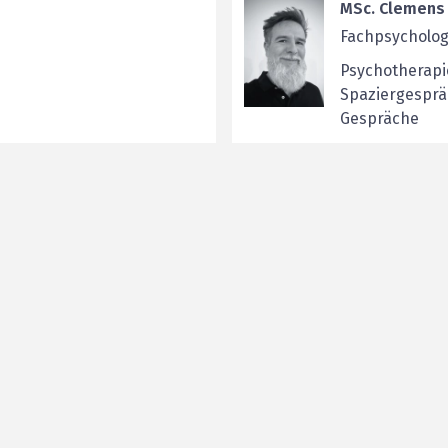
MSc. Clemens 
Fachpsycholog
Psychotherapi
Spaziergespräc
Gespräche