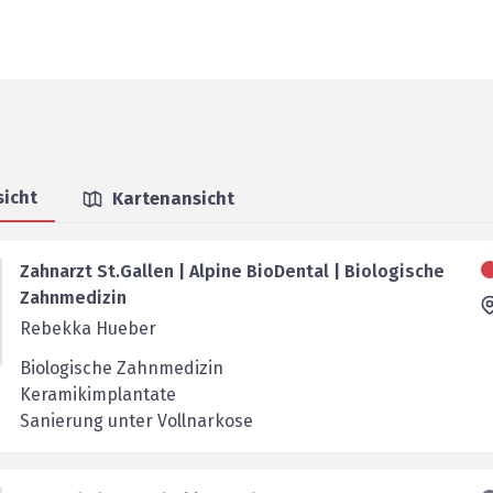
sicht
Kartenansicht
Zahnarzt St.Gallen | Alpine BioDental | Biologische
Zahnmedizin
Rebekka Hueber
Biologische Zahnmedizin
Keramikimplantate
Sanierung unter Vollnarkose