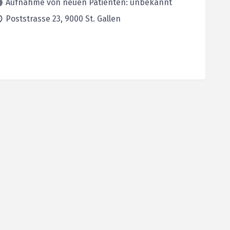
Aufnahme von neuen Patienten: unbekannt
Poststrasse 23,
9000
St. Gallen