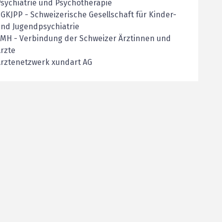
sychiatrie und Psychotherapie
SGKJPP
-
Schweizerische Gesellschaft für Kinder-
nd Jugendpsychiatrie
FMH
-
Verbindung der Schweizer Ärztinnen und
rzte
Ärztenetzwerk xundart AG