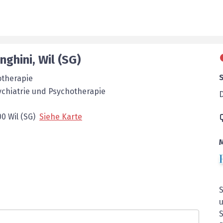
nghini
,
Wil (SG)
otherapie
chiatrie und Psychotherapie
00
Wil (SG)
Siehe Karte