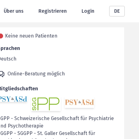
Über uns
Registrieren
Login
DE
Keine neuen Patienten
Sprachen
Deutsch
Online-Beratung möglich
Mitgliedschaften
SGPP
-
Schweizerische Gesellschaft für Psychiatrie
und Psychotherapie
SGGPP
-
SGGPP - St. Galler Gesellschaft für