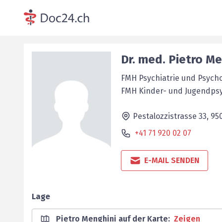
Dr. med.
Pietro
Me
FMH Psychiatrie und Psych
FMH Kinder- und Jugendpsy
Pestalozzistrasse 33,
95
+41 71 920 02 07
E-MAIL SENDEN
Lage
Pietro Menghini auf der Karte
:
Zeigen