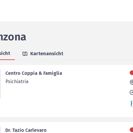
inzona
sicht
Kartenansicht
Centro Coppia & Famiglia
Psichiatria
Dr. Tazio Carlevaro