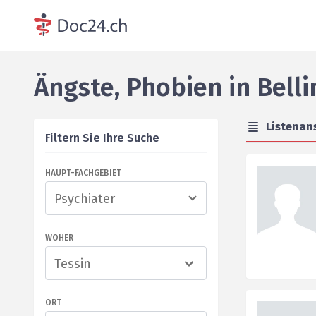
Ängste, Phobien
in
Bell
Listenan
Filtern Sie Ihre Suche
HAUPT-FACHGEBIET
WOHER
Tessin
ORT