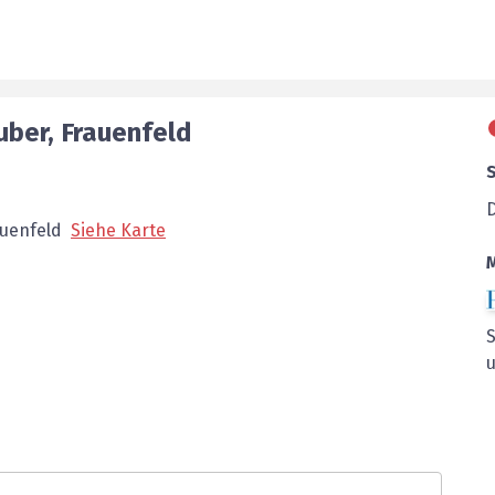
uber
,
Frauenfeld
auenfeld
Siehe Karte