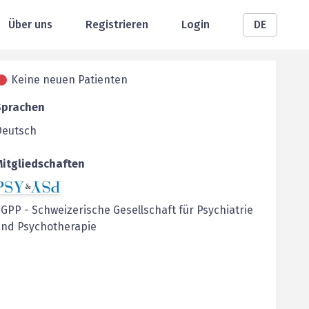
Über uns
Registrieren
Login
DE
Keine neuen Patienten
Sprachen
Deutsch
Mitgliedschaften
SGPP
-
Schweizerische Gesellschaft für Psychiatrie
und Psychotherapie