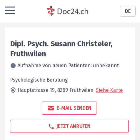
DE
Dipl. Psych.
Susann
Christeler
,
Fruthwilen
Aufnahme von neuen Patienten: unbekannt
Psychologische Beratung
Hauptstrasse 19,
8269
Fruthwilen
Siehe Karte
E-MAIL SENDEN
JETZT ANRUFEN