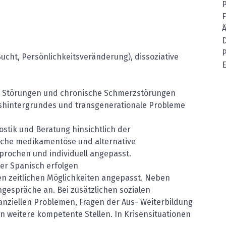
Ä
cht, Persönlichkeitsveränderung), dissoziative
me Störungen und chronische Schmerzstörungen
shintergrundes und transgenerationale Probleme
nostik und Beratung hinsichtlich der
iche medikamentöse und alternative
rochen und individuell angepasst.
er Spanisch erfolgen
en zeitlichen Möglichkeiten angepasst. Neben
ngespräche an. Bei zusätzlichen sozialen
anziellen Problemen, Fragen der Aus- Weiterbildung
an weitere kompetente Stellen. In Krisensituationen