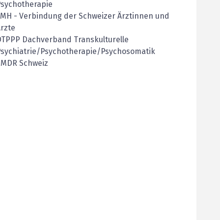
Psychotherapie
FMH
-
Verbindung der Schweizer Ärztinnen und
rzte
DTPPP Dachverband Transkulturelle
Psychiatrie/Psychotherapie/Psychosomatik
EMDR Schweiz