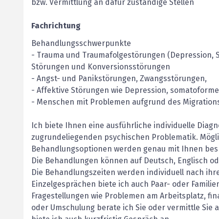
bzw. Vermittlung an dafür zuständige Stellen
Fachrichtung
Behandlungsschwerpunkte
- Trauma und Traumafolgestörungen (Depression, Su
Störungen und Konversionsstörungen
- Angst- und Panikstörungen, Zwangsstörungen,
- Affektive Störungen wie Depression, somatofor
- Menschen mit Problemen aufgrund des Migration
Ich biete Ihnen eine ausführliche individuelle Diag
zugrundeliegenden psychischen Problematik. Mögl
Behandlungsoptionen werden genau mit Ihnen besp
Die Behandlungen können auf Deutsch, Englisch od
Die Behandlungszeiten werden individuell nach ihr
Einzelgesprächen biete ich auch Paar- oder Familie
Fragestellungen wie Problemen am Arbeitsplatz, fin
oder Umschulung berate ich Sie oder vermittle Sie 