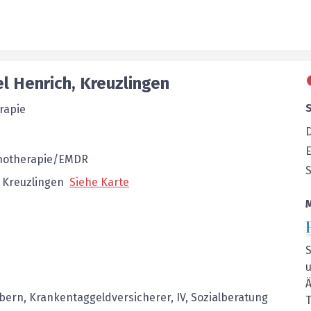
el
Henrich
,
Kreuzlingen
rapie
E
ychotherapie/EMDR
Kreuzlingen
Siehe Karte
bern, Krankentaggeldversicherer, IV, Sozialberatung