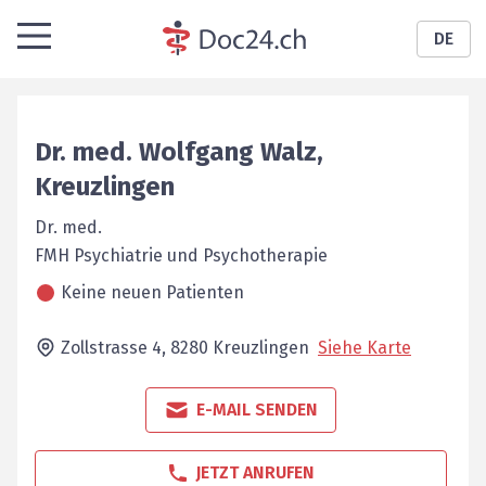
DE
Dr. med.
Wolfgang
Walz
,
Kreuzlingen
Dr. med.
FMH Psychiatrie und Psychotherapie
Keine neuen Patienten
Zollstrasse 4,
8280
Kreuzlingen
Siehe Karte
E-MAIL SENDEN
JETZT ANRUFEN