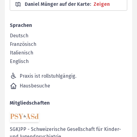
Daniel Münger auf der Karte
:
Zeigen
Sprachen
Deutsch
Französisch
Italienisch
Englisch
Praxis ist rollstuhlgängig.
Hausbesuche
Mitgliedschaften
SGKJPP
-
Schweizerische Gesellschaft für Kinder-
und Jugendpsychiatrie