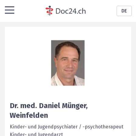
DE
Dr. med.
Daniel
Münger
,
Weinfelden
Kinder- und Jugendpsychiater / -psychotherapeut
Kinder- und Jugendarzt