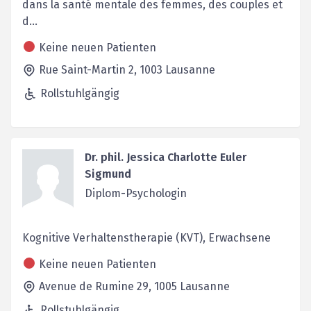
dans la santé mentale des femmes, des couples et
d...
Keine neuen Patienten
Rue Saint-Martin 2,
1003
Lausanne
Rollstuhlgängig
Dr. phil. Jessica Charlotte Euler
Sigmund
Diplom-Psychologin
Kognitive Verhaltenstherapie (KVT), Erwachsene
Keine neuen Patienten
Avenue de Rumine 29,
1005
Lausanne
Rollstuhlgängig