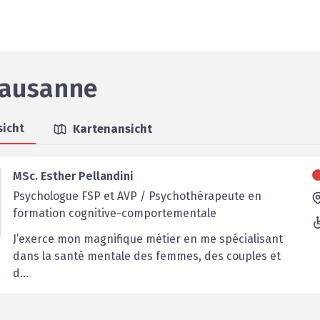
ausanne
sicht
Kartenansicht
MSc. Esther Pellandini
Psychologue FSP et AVP / Psychothérapeute en
formation cognitive-comportementale
J’exerce mon magnifique métier en me spécialisant
dans la santé mentale des femmes, des couples et
d...