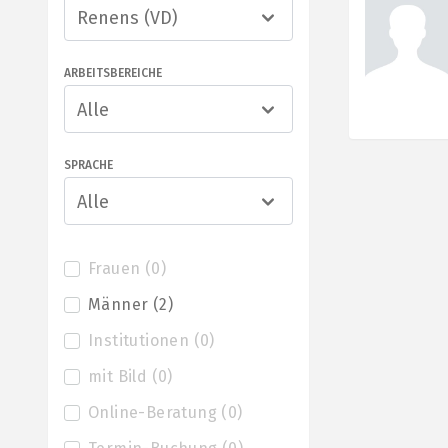
Renens (VD)
ARBEITSBEREICHE
Alle
SPRACHE
Alle
Frauen
(
0
)
Männer
(
2
)
Institutionen
(
0
)
mit Bild
(
0
)
Online-Beratung
(
0
)