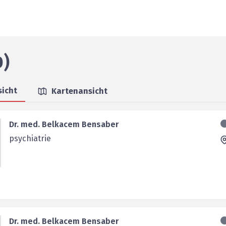
D)
sicht
Kartenansicht
Dr. med. Belkacem Bensaber
psychiatrie
Dr. med. Belkacem Bensaber