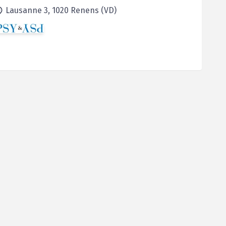
Lausanne 3,
1020
Renens (VD)