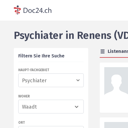
Psychiater
in
Renens (V
Listenan
Filtern Sie Ihre Suche
HAUPT-FACHGEBIET
WOHER
Waadt
ORT