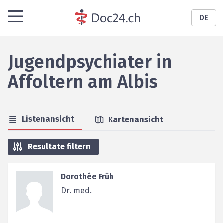
DE
Jugendpsychiater
in
Affoltern am Albis
Listenansicht
Kartenansicht
Resultate filtern
Dorothée Früh
Dr. med.