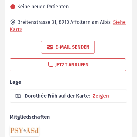
Keine neuen Patienten
Breitenstrasse 31,
8910
Affoltern am Albis
Siehe
Karte
E-MAIL SENDEN
JETZT ANRUFEN
Lage
Dorothée Früh auf der Karte
:
Zeigen
Mitgliedschaften