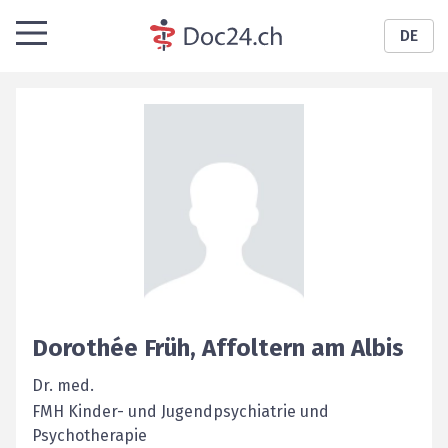
DE
Dorothée
Früh
,
Affoltern am Albis
Dr. med.
FMH Kinder- und Jugendpsychiatrie und
Psychotherapie