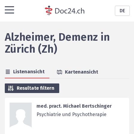
DE
Alzheimer, Demenz
in
Zürich (Zh)
Listenansicht
Kartenansicht
Resultate filtern
med. pract. Michael Bertschinger
Psychiatrie und Psychotherapie