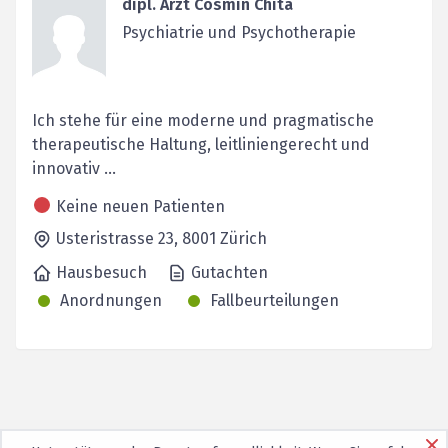
dipl. Arzt Cosmin Chita
Psychiatrie und Psychotherapie
Ich stehe für eine moderne und pragmatische
therapeutische Haltung, leitliniengerecht und
innovativ ...
Keine neuen Patienten
Usteristrasse 23,
8001
Zürich
Hausbesuch
Gutachten
Anordnungen
Fallbeurteilungen