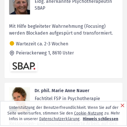
Eidg. anerkannte PsychotherapeutIn
SBAP
Mit Hilfe begleiteter Wahrnehmung (Focusing)
werden Blockaden aufgespürt und transformiert.
Wartezeit ca. 2-3 Wochen
Peierackerweg 1,
8610
Uster
Dr. phil. Marie Anne Nauer
Fachtitel FSP in Psychotherapie
Unterstützung der Benutzerfreundlichkeit. Wenn Sie auf der
Seite weitersurfen, stimmen Sie den
Cookie-Nutzung
zu. Mehr
Infos in unserer
Datenschutzerklärung
.
Hinweis schliessen
Ressourcen- und lösungsorientierte Arbeit, auf den