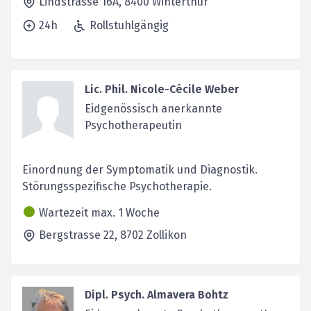
Lindstrasse 16A,
8400
Winterthur
24h
Rollstuhlgängig
Lic. Phil. Nicole-Cécile Weber
Eidgenössisch anerkannte
Psychotherapeutin
Einordnung der Symptomatik und Diagnostik.
Störungsspezifische Psychotherapie.
Wartezeit max. 1 Woche
Bergstrasse 22,
8702
Zollikon
Dipl. Psych. Almavera Bohtz