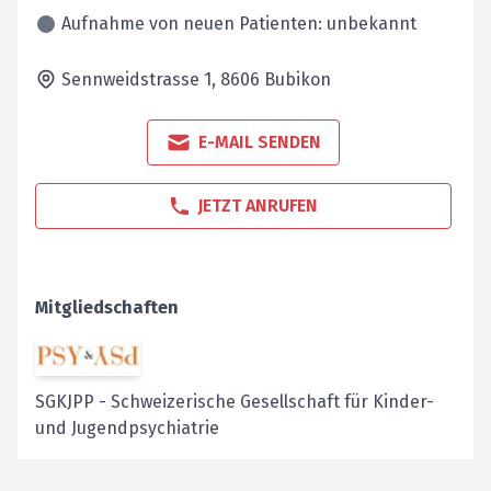
Aufnahme von neuen Patienten: unbekannt
Sennweidstrasse 1,
8606
Bubikon
E-MAIL SENDEN
JETZT ANRUFEN
Mitgliedschaften
SGKJPP
-
Schweizerische Gesellschaft für Kinder-
und Jugendpsychiatrie