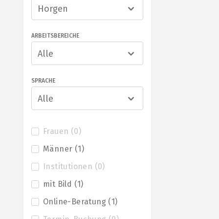
Horgen
ARBEITSBEREICHE
Alle
SPRACHE
Alle
Frauen
(
0
)
Männer
(
1
)
Institutionen
(
0
)
mit Bild
(
1
)
Online-Beratung
(
1
)