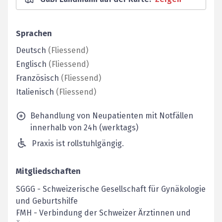
Sprachen
Deutsch
(
Fliessend
)
Englisch
(
Fliessend
)
Französisch
(
Fliessend
)
Italienisch
(
Fliessend
)
Behandlung von Neupatienten mit Notfällen
innerhalb von 24h (werktags)
Praxis ist rollstuhlgängig.
Mitgliedschaften
SGGG
-
Schweizerische Gesellschaft für Gynäkologie
und Geburtshilfe
FMH
-
Verbindung der Schweizer Ärztinnen und