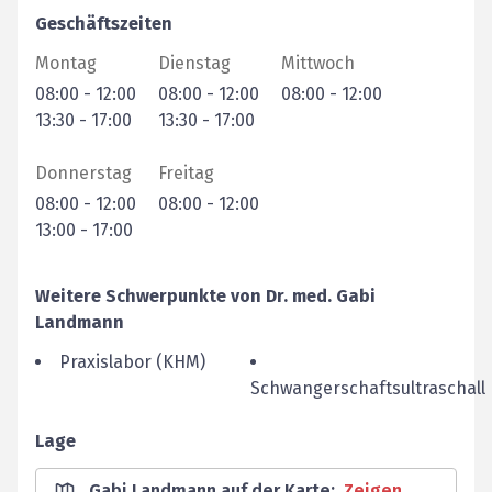
Geschäftszeiten
Montag
Dienstag
Mittwoch
08:00
-
12:00
08:00
-
12:00
08:00
-
12:00
13:30
-
17:00
13:30
-
17:00
Donnerstag
Freitag
08:00
-
12:00
08:00
-
12:00
13:00
-
17:00
Weitere Schwerpunkte von
Dr. med.
Gabi
Landmann
Praxislabor (KHM)
Schwangerschaftsultraschall
Lage
Gabi Landmann auf der Karte
:
Zeigen