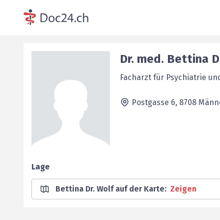
Dr. med.
Bettina
D
Facharzt für Psychiatrie u
Postgasse 6,
8708
Männ
Lage
Bettina Dr. Wolf auf der Karte
:
Zeigen