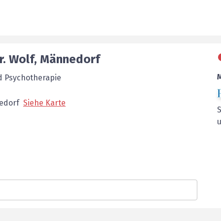
r. Wolf
,
Männedorf
nd Psychotherapie
edorf
Siehe Karte