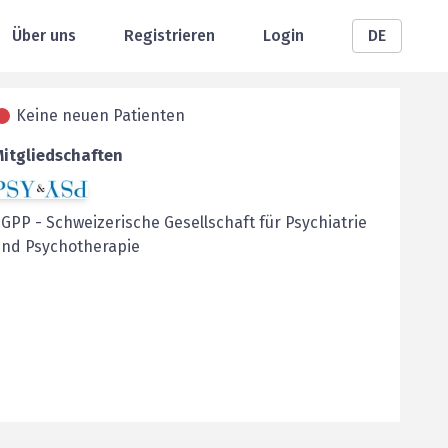
Über uns
Registrieren
Login
DE
Keine neuen Patienten
Mitgliedschaften
SGPP
-
Schweizerische Gesellschaft für Psychiatrie
und Psychotherapie