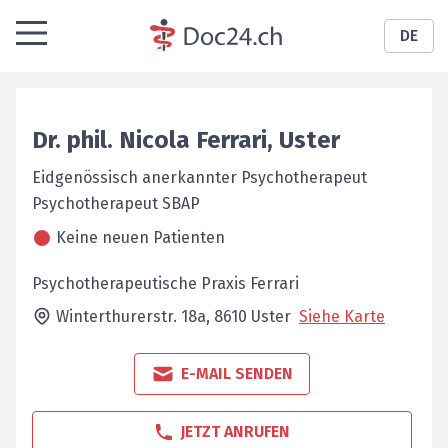
DE
Dr. phil.
Nicola
Ferrari
,
Uster
Eidgenössisch anerkannter Psychotherapeut
Psychotherapeut SBAP
Keine neuen Patienten
Psychotherapeutische Praxis Ferrari
Winterthurerstr. 18a,
8610
Uster
Siehe Karte
E-MAIL SENDEN
JETZT ANRUFEN