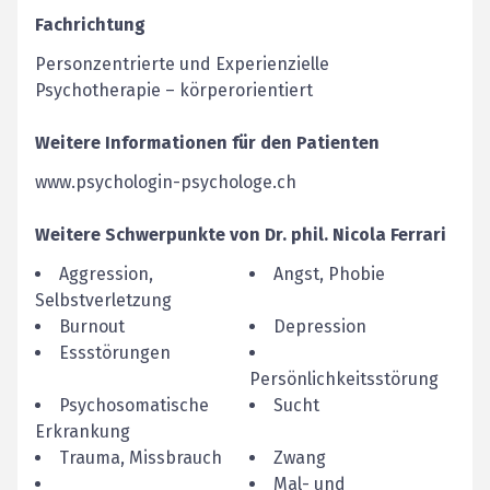
Fachrichtung
Personzentrierte und Experienzielle
Psychotherapie – körperorientiert
Weitere Informationen für den Patienten
www.psychologin-psychologe.ch
Weitere Schwerpunkte von
Dr. phil.
Nicola
Ferrari
Aggression,
Angst, Phobie
Selbstverletzung
Burnout
Depression
Essstörungen
Persönlichkeitsstörung
Psychosomatische
Sucht
Erkrankung
Trauma, Missbrauch
Zwang
Mal- und