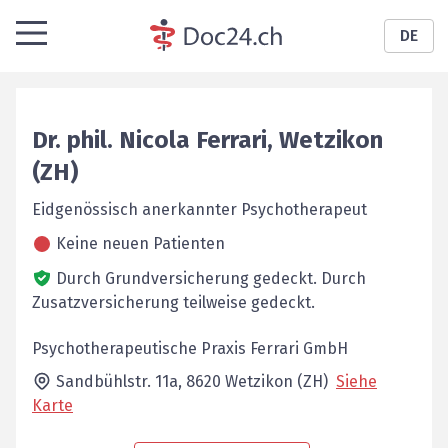
DE
Dr. phil.
Nicola
Ferrari
,
Wetzikon
(ZH)
Eidgenössisch anerkannter Psychotherapeut
Keine neuen Patienten
Durch Grundversicherung gedeckt.
Durch
Zusatzversicherung teilweise gedeckt.
Psychotherapeutische Praxis Ferrari GmbH
Sandbühlstr. 11a,
8620
Wetzikon (ZH)
Siehe
Karte