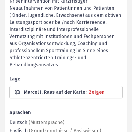
Krisenintervention mit kurzfristiger
Neuaufnahmen von Patientinnen und Patienten
(Kinder, Jugendliche, Erwachsene) aus dem aktiven
Leistungssport oder bei/nach Karriereende.
Interdisziplinäre und interprofessionelle
Vernetzung mit Institutionen und Fachpersonen
aus Organisationsentwicklung, Coaching und
professionellem Sporttraining im Sinne eines
athletenzentrierten Trainings- und
Behandlungsansatzes.
Lage
Marcel I. Raas auf der Karte
:
Zeigen
Sprachen
Deutsch
(
Muttersprache
)
Englisch
(
Grundkenntnisse / Basiswissen
)