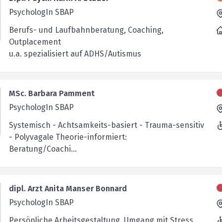
PsychologIn SBAP
Berufs- und Laufbahnberatung, Coaching,
Outplacement
u.a. spezialisiert auf ADHS/Autismus
MSc. Barbara Pamment
PsychologIn SBAP
Systemisch - Achtsamkeits-basiert - Trauma-sensitiv
- Polyvagale Theorie-informiert:
Beratung/Coachi...
dipl. Arzt Anita Manser Bonnard
PsychologIn SBAP
Persönliche Arbeitsgestaltung, Umgang mit Stress