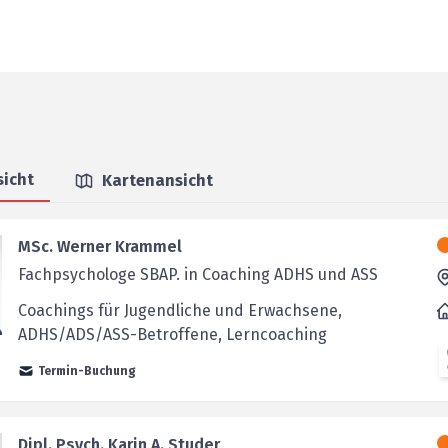
sicht
Kartenansicht
MSc. Werner Krammel
Fachpsychologe SBAP. in Coaching ADHS und ASS
Coachings für Jugendliche und Erwachsene,
ADHS/ADS/ASS-Betroffene, Lerncoaching
Termin-Buchung
Dipl. Psych. Karin A. Studer