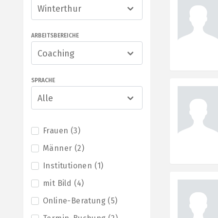
Winterthur
ARBEITSBEREICHE
Coaching
SPRACHE
Alle
Frauen
(
3
)
Männer
(
2
)
Institutionen
(
1
)
mit Bild
(
4
)
Online-Beratung
(
5
)