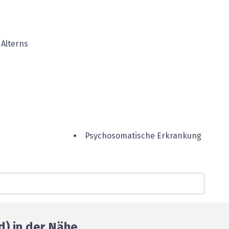
 Alterns
Psychosomatische Erkrankung
d) in der Nähe