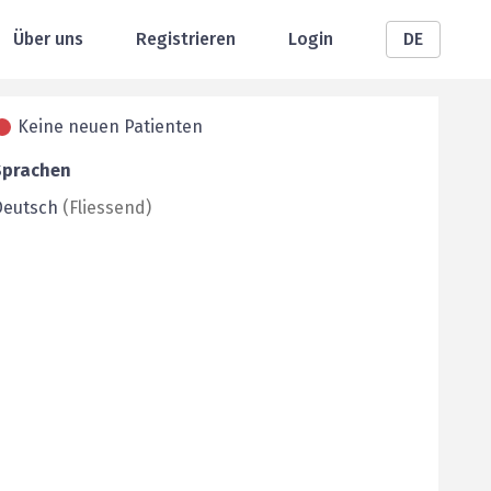
Über uns
Registrieren
Login
DE
Keine neuen Patienten
Sprachen
Deutsch
(
Fliessend
)