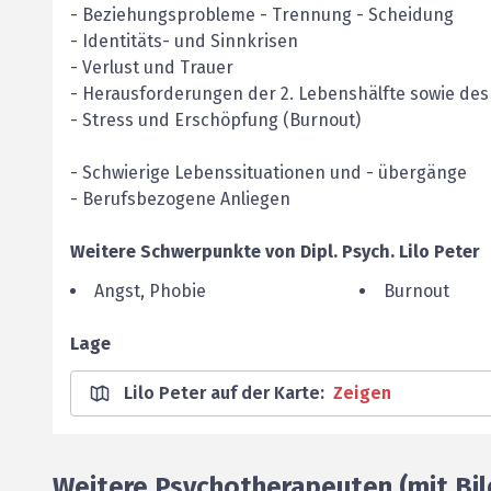
- Beziehungsprobleme - Trennung - Scheidung
- Identitäts- und Sinnkrisen
- Verlust und Trauer
- Herausforderungen der 2. Lebenshälfte sowie des
- Stress und Erschöpfung (Burnout)
- Schwierige Lebenssituationen und - übergänge
- Berufsbezogene Anliegen
Weitere Schwerpunkte von
Dipl. Psych.
Lilo
Peter
Angst, Phobie
Burnout
Lage
Lilo Peter auf der Karte
:
Zeigen
Weitere Psychotherapeuten (mit Bil