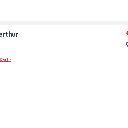
erthur
Karte