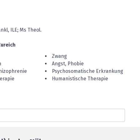
nkl, ILE; Ms Theol.
Zureich
Zwang
n
Angst, Phobie
hizophrenie
Psychosomatische Erkrankung
erapie
Humanistische Therapie