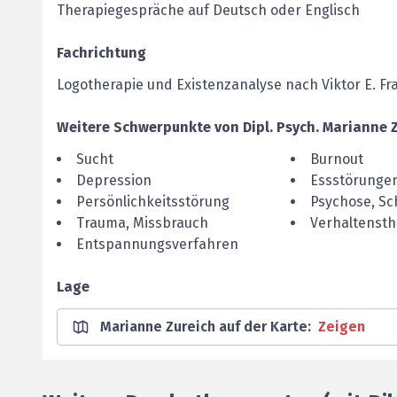
Therapiegespräche auf Deutsch oder Englisch
Fachrichtung
Logotherapie und Existenzanalyse nach Viktor E. Fra
Weitere Schwerpunkte von
Dipl. Psych.
Marianne
Sucht
Burnout
Depression
Essstörunge
Persönlichkeitsstörung
Psychose, Sc
Trauma, Missbrauch
Verhaltensth
Entspannungsverfahren
Lage
Marianne Zureich auf der Karte
:
Zeigen