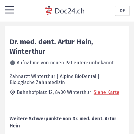
DE
Dr. med. dent.
Artur
Hein
,
Winterthur
Aufnahme von neuen Patienten: unbekannt
Zahnarzt Winterthur | Alpine BioDental |
Biologische Zahnmedizin
Bahnhofplatz 12,
8400
Winterthur
Siehe Karte
Weitere Schwerpunkte von
Dr. med. dent.
Artur
Hein